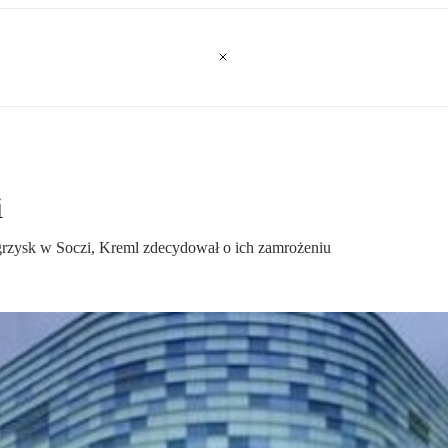
i
grzysk w Soczi, Kreml zdecydował o ich zamrożeniu