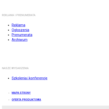
REKLAMA I PRENUMERATA
Reklama
Ogłoszenia
Prenumerata
Archiwum
NASZE WYDARZENIA
Szkolenia i konferencje
MAPA STRONY
OFERTA PRODUKTOWA