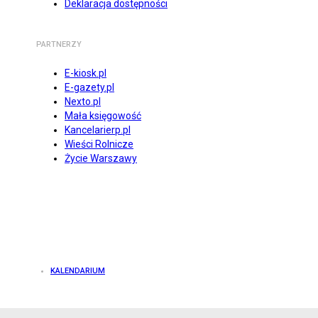
Deklaracja dostępności
PARTNERZY
E-kiosk.pl
E-gazety.pl
Nexto.pl
Mała księgowość
Kancelarierp.pl
Wieści Rolnicze
Życie Warszawy
KALENDARIUM