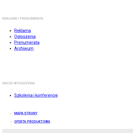
REKLAMA I PRENUMERATA
Reklama
Ogłoszenia
Prenumerata
Archiwum
NASZE WYDARZENIA
Szkolenia i konferencje
MAPA STRONY
OFERTA PRODUKTOWA