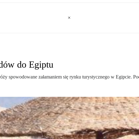
zdów do Egiptu
odróży spowodowane załamaniem się rynku turystycznego w Egipcie. P