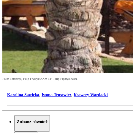
Foto: Fotorzepa, Filip Frydrykiewicz F.F. Filip Frydrykiewicz
Karolina Sawicka
,
Iwona Trusewicz
,
Ksawery Wardacki
Zobacz również