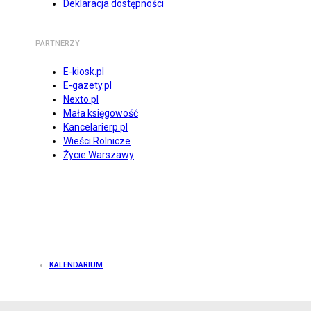
Deklaracja dostępności
PARTNERZY
E-kiosk.pl
E-gazety.pl
Nexto.pl
Mała księgowość
Kancelarierp.pl
Wieści Rolnicze
Życie Warszawy
KALENDARIUM