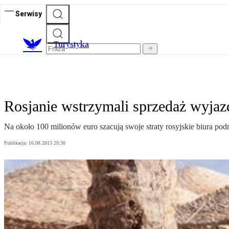
Serwisy
T
urystyka
Rosjanie wstrzymali sprzedaż wyja
Na około 100 milionów euro szacują swoje straty rosyjskie biura p
Publikacja:
16.08.2013 20:30