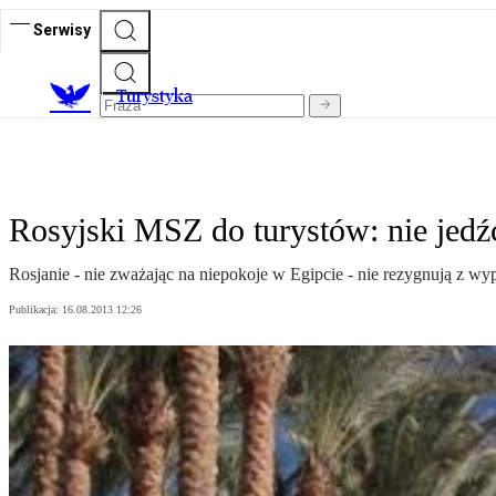
Serwisy
T
urystyka
Rosyjski MSZ do turystów: nie jedź
Rosjanie - nie zważając na niepokoje w Egipcie - nie rezygnują z w
Publikacja:
16.08.2013 12:26