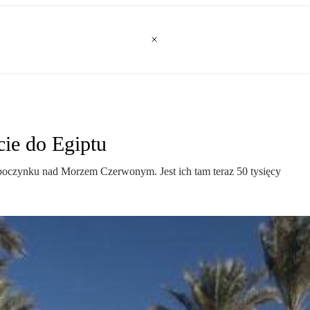
cie do Egiptu
ypoczynku nad Morzem Czerwonym. Jest ich tam teraz 50 tysięcy