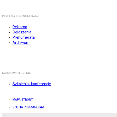
REKLAMA I PRENUMERATA
Reklama
Ogłoszenia
Prenumerata
Archiwum
NASZE WYDARZENIA
Szkolenia i konferencje
MAPA STRONY
OFERTA PRODUKTOWA