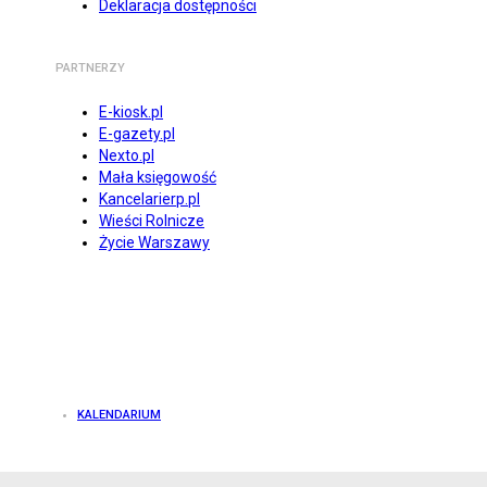
Deklaracja dostępności
PARTNERZY
E-kiosk.pl
E-gazety.pl
Nexto.pl
Mała księgowość
Kancelarierp.pl
Wieści Rolnicze
Życie Warszawy
KALENDARIUM