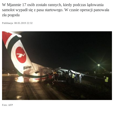
W Mjanmie 17 osób zostało rannych, kiedy podczas lądowania
samolot wypadł się z pasa startowego. W czasie operacji panowała
zła pogoda
Publikacja:
08.05.2019 22:32
Foto: AFP