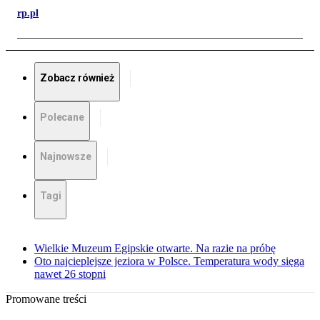
rp.pl
Zobacz również
Polecane
Najnowsze
Tagi
Wielkie Muzeum Egipskie otwarte. Na razie na próbę
Oto najcieplejsze jeziora w Polsce. Temperatura wody sięga
nawet 26 stopni
Promowane treści