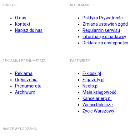
KONTAKT
REGULAMIN
O nas
Polityka Prywatności
Kontakt
Zmiana ustawień zgód
Napisz do nas
Regulamin serwisu
Informacje o nadawcy
Deklaracja dostępności
REKLAMA I PRENUMERATA
PARTNERZY
Reklama
E-kiosk.pl
Ogłoszenia
E-gazety.pl
Prenumerata
Nexto.pl
Archiwum
Mała księgowość
Kancelarierp.pl
Wieści Rolnicze
Życie Warszawy
NASZE WYDARZENIA