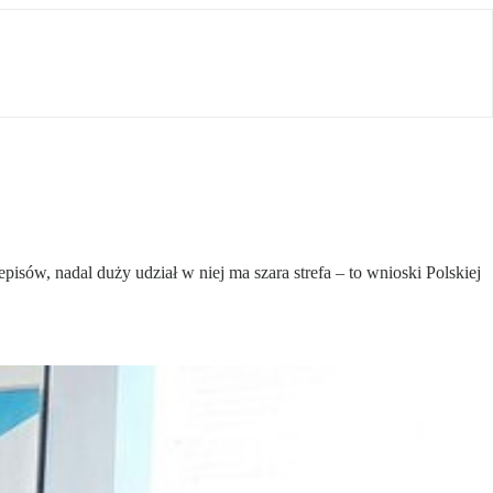
isów, nadal duży udział w niej ma szara strefa – to wnioski Polskiej