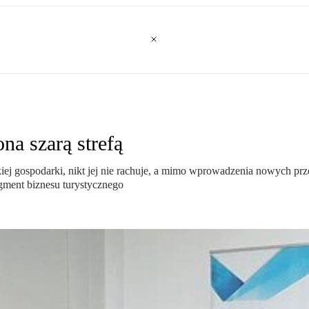
na szarą strefą
ej gospodarki, nikt jej nie rachuje, a mimo wprowadzenia nowych przep
egment biznesu turystycznego