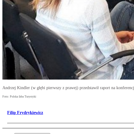
Andrzej Kindler (w głębi pierwszy z prawej) przedstawił raport na konferenc
Foto: Polska Izba Turystyki
Filip Frydrykiewicz