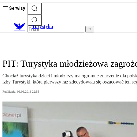
Serwisy
T
urystyka
PIT: Turystyka młodzieżowa zagrożo
Chociaż turystyka dzieci i młodzieży ma ogromne znaczenie dla polski
izby Turystyki, która pierwszy raz zdecydowała się oszacować ten s
Publikacja:
09.09.2018 22:55