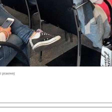
ji prasowej