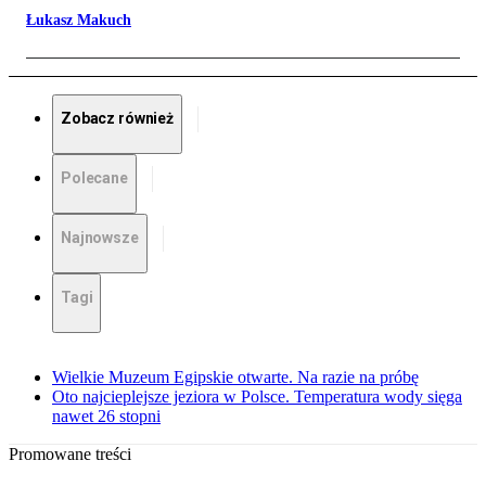
Łukasz Makuch
Zobacz również
Polecane
Najnowsze
Tagi
Wielkie Muzeum Egipskie otwarte. Na razie na próbę
Oto najcieplejsze jeziora w Polsce. Temperatura wody sięga
nawet 26 stopni
Promowane treści