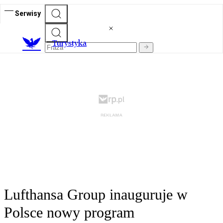
Serwisy
T
urystyka
Lufthansa Group inauguruje w
Polsce nowy program