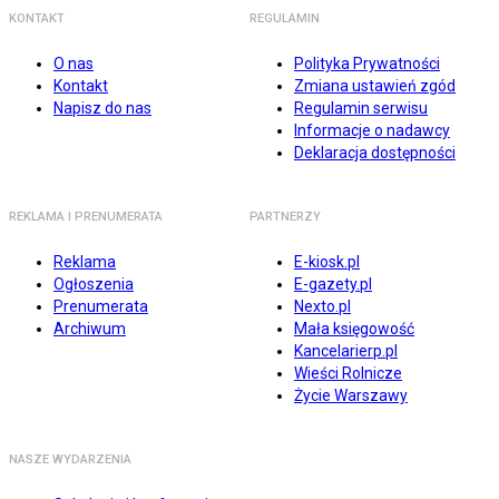
KONTAKT
REGULAMIN
O nas
Polityka Prywatności
Kontakt
Zmiana ustawień zgód
Napisz do nas
Regulamin serwisu
Informacje o nadawcy
Deklaracja dostępności
REKLAMA I PRENUMERATA
PARTNERZY
Reklama
E-kiosk.pl
Ogłoszenia
E-gazety.pl
Prenumerata
Nexto.pl
Archiwum
Mała księgowość
Kancelarierp.pl
Wieści Rolnicze
Życie Warszawy
NASZE WYDARZENIA