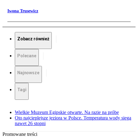
Iwona Trusewicz
Zobacz również
Polecane
Najnowsze
Tagi
Wielkie Muzeum Egipskie otwarte. Na razie na próbę
Oto najcieplejsze jeziora w Polsce. Temperatura wody sięga
nawet 26 stopni
Promowane treści