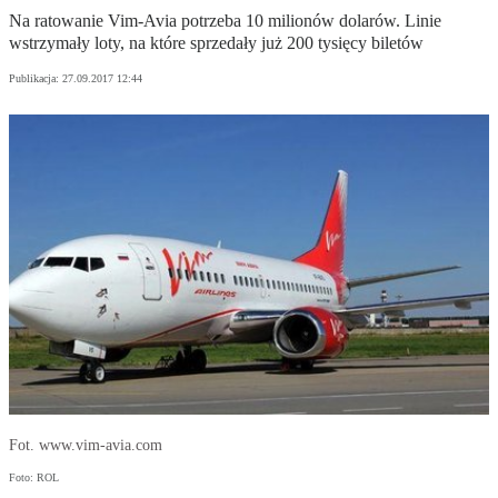
Na ratowanie Vim-Avia potrzeba 10 milionów dolarów. Linie
wstrzymały loty, na które sprzedały już 200 tysięcy biletów
Publikacja:
27.09.2017 12:44
Fot. www.vim-avia.com
Foto: ROL