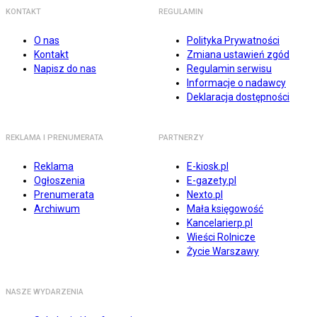
KONTAKT
REGULAMIN
O nas
Polityka Prywatności
Kontakt
Zmiana ustawień zgód
Napisz do nas
Regulamin serwisu
Informacje o nadawcy
Deklaracja dostępności
REKLAMA I PRENUMERATA
PARTNERZY
Reklama
E-kiosk.pl
Ogłoszenia
E-gazety.pl
Prenumerata
Nexto.pl
Archiwum
Mała księgowość
Kancelarierp.pl
Wieści Rolnicze
Życie Warszawy
NASZE WYDARZENIA