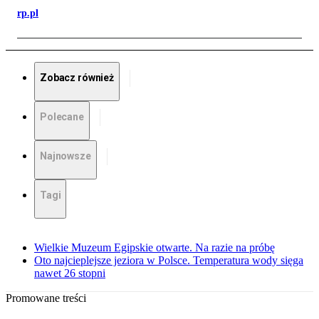
rp.pl
Zobacz również
Polecane
Najnowsze
Tagi
Wielkie Muzeum Egipskie otwarte. Na razie na próbę
Oto najcieplejsze jeziora w Polsce. Temperatura wody sięga
nawet 26 stopni
Promowane treści