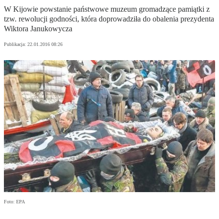
W Kijowie powstanie państwowe muzeum gromadzące pamiątki z
tzw. rewolucji godności, która doprowadziła do obalenia prezydenta
Wiktora Janukowycza
Publikacja:
22.01.2016 08:26
Foto: EPA