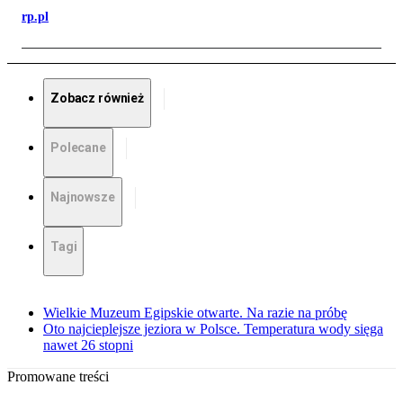
rp.pl
Zobacz również
Polecane
Najnowsze
Tagi
Wielkie Muzeum Egipskie otwarte. Na razie na próbę
Oto najcieplejsze jeziora w Polsce. Temperatura wody sięga
nawet 26 stopni
Promowane treści