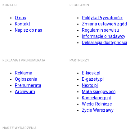
KONTAKT
REGULAMIN
O nas
Polityka Prywatności
Kontakt
Zmiana ustawień zgód
Napisz do nas
Regulamin serwisu
Informacje o nadawcy
Deklaracja dostępności
REKLAMA I PRENUMERATA
PARTNERZY
Reklama
E-kiosk.pl
Ogłoszenia
E-gazety.pl
Prenumerata
Nexto.pl
Archiwum
Mała księgowość
Kancelarierp.pl
Wieści Rolnicze
Życie Warszawy
NASZE WYDARZENIA