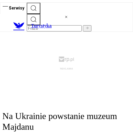
Serwisy
T
urystyka
Na Ukrainie powstanie muzeum
Majdanu