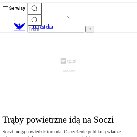
Serwisy
T
urystyka
Trąby powietrzne idą na Soczi
Soczi mogą nawiedzić tornada. Ostrzeżenie publikują władze