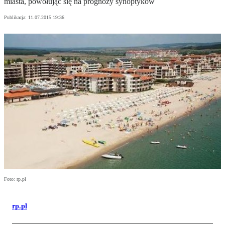
miasta, powołując się na prognozy synoptyków
Publikacja:
11.07.2015 19:36
Foto: rp.pl
rp.pl