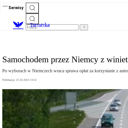
Serwisy
T
urystyka
Samochodem przez Niemcy z winiet
Po wyborach w Niemczech wraca sprawa opłat za korzystanie z autost
Publikacja:
23.10.2013 14:52