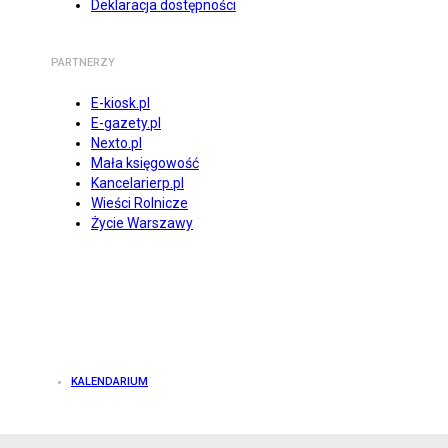
Deklaracja dostępności
PARTNERZY
E-kiosk.pl
E-gazety.pl
Nexto.pl
Mała księgowość
Kancelarierp.pl
Wieści Rolnicze
Życie Warszawy
KALENDARIUM