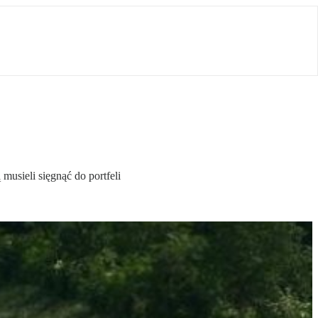
usieli sięgnąć do portfeli