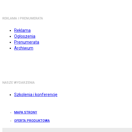
REKLAMA I PRENUMERATA
Reklama
Ogłoszenia
Prenumerata
Archiwum
NASZE WYDARZENIA
Szkolenia i konferencje
MAPA STRONY
OFERTA PRODUKTOWA