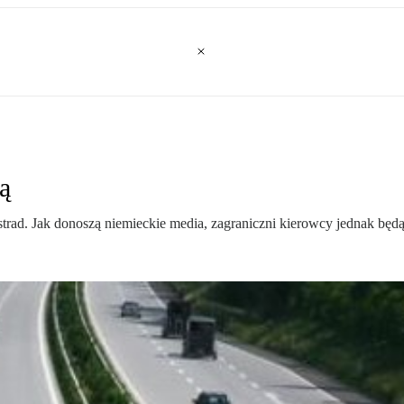
ą
rad. Jak donoszą niemieckie media, zagraniczni kierowcy jednak będą m