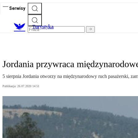
Serwisy
T
urystyka
Jordania przywraca międzynarodowe l
5 sierpnia Jordania otworzy na międzynarodowy ruch pasażerski, zam
Publikacja:
26.07.2020 14:51