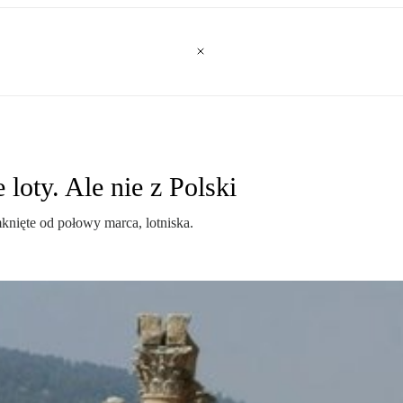
oty. Ale nie z Polski
knięte od połowy marca, lotniska.