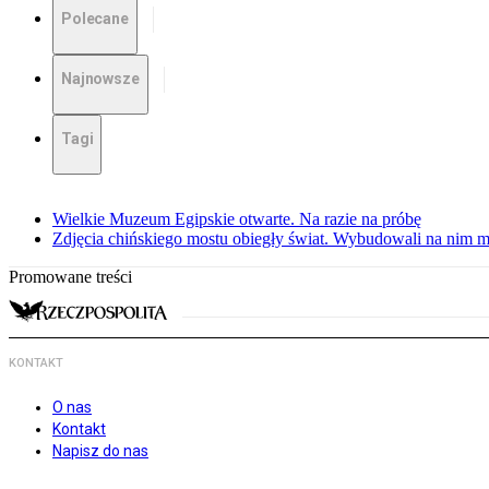
Polecane
Najnowsze
Tagi
Wielkie Muzeum Egipskie otwarte. Na razie na próbę
Zdjęcia chińskiego mostu obiegły świat. Wybudowali na nim m
Promowane treści
KONTAKT
O nas
Kontakt
Napisz do nas