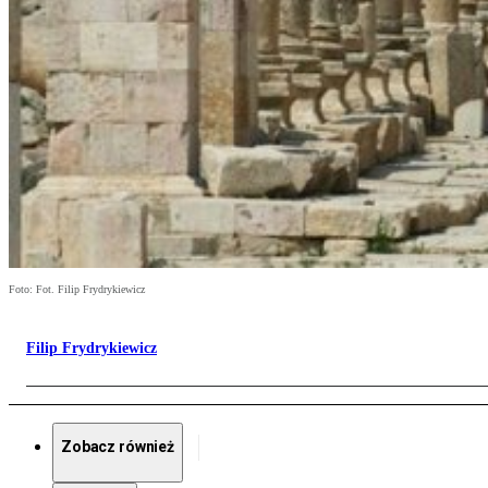
Foto: Fot. Filip Frydrykiewicz
Filip Frydrykiewicz
Zobacz również