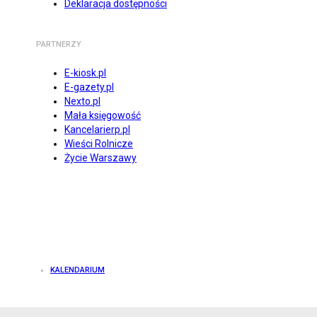
Deklaracja dostępności
PARTNERZY
E-kiosk.pl
E-gazety.pl
Nexto.pl
Mała księgowość
Kancelarierp.pl
Wieści Rolnicze
Życie Warszawy
KALENDARIUM