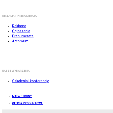
REKLAMA I PRENUMERATA
Reklama
Ogłoszenia
Prenumerata
Archiwum
NASZE WYDARZENIA
Szkolenia i konferencje
MAPA STRONY
OFERTA PRODUKTOWA