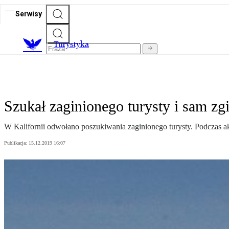
Serwisy
T
urystyka
Szukał zaginionego turysty i sam zgi
W Kalifornii odwołano poszukiwania zaginionego turysty. Podczas ak
Publikacja:
15.12.2019 16:07