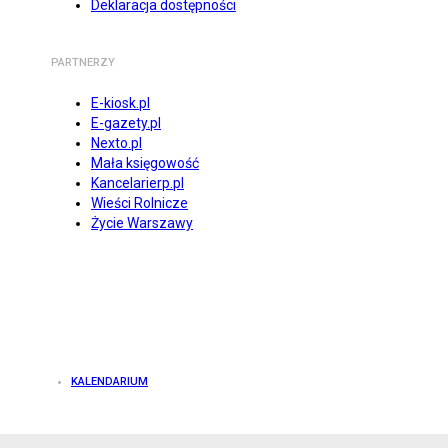
Deklaracja dostępności
PARTNERZY
E-kiosk.pl
E-gazety.pl
Nexto.pl
Mała księgowość
Kancelarierp.pl
Wieści Rolnicze
Życie Warszawy
KALENDARIUM