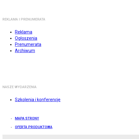
REKLAMA I PRENUMERATA
Reklama
Ogłoszenia
Prenumerata
Archiwum
NASZE WYDARZENIA
Szkolenia i konferencje
MAPA STRONY
OFERTA PRODUKTOWA