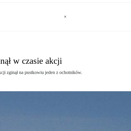
nął w czasie akcji
cji zginął na pustkowiu jeden z ochotników.