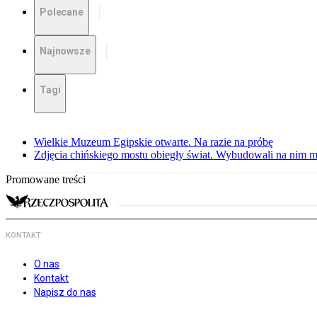
Polecane
Najnowsze
Tagi
Wielkie Muzeum Egipskie otwarte. Na razie na próbę
Zdjęcia chińskiego mostu obiegły świat. Wybudowali na nim m
Promowane treści
KONTAKT
O nas
Kontakt
Napisz do nas