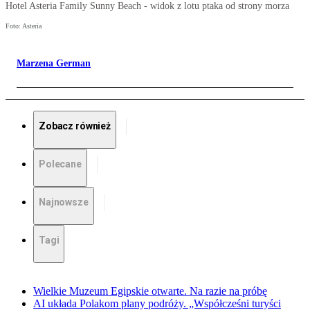
Hotel Asteria Family Sunny Beach - widok z lotu ptaka od strony morza
Foto: Asteria
Marzena German
Zobacz również
Polecane
Najnowsze
Tagi
Wielkie Muzeum Egipskie otwarte. Na razie na próbę
AI układa Polakom plany podróży. „Współcześni turyści