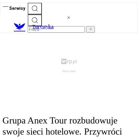
Serwisy
T
urystyka
Grupa Anex Tour rozbudowuje
swoje sieci hotelowe. Przywróci