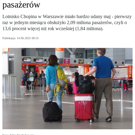
pasażerów
Lotnisko Chopina w Warszawie miało bardzo udany maj - pierwszy
raz w jednym miesiącu obsłużyło 2,09 miliona pasażerów, czyli o
13,6 procent więcej niż rok wcześniej (1,84 miliona).
Publikacja:
14.06.2025 08:53