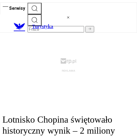
Serwisy
T
urystyka
Lotnisko Chopina świętowało
historyczny wynik – 2 miliony