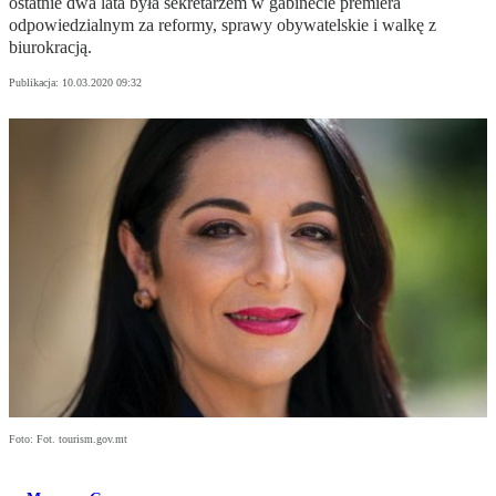
ostatnie dwa lata była sekretarzem w gabinecie premiera
odpowiedzialnym za reformy, sprawy obywatelskie i walkę z
biurokracją.
Publikacja:
10.03.2020 09:32
Foto: Fot. tourism.gov.mt