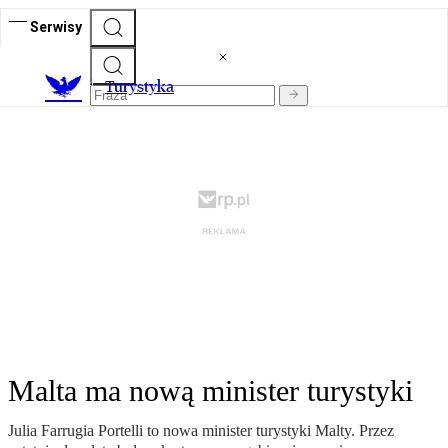
Serwisy
T
urystyka
Malta ma nową minister turystyki
Julia Farrugia Portelli to nowa minister turystyki Malty. Przez