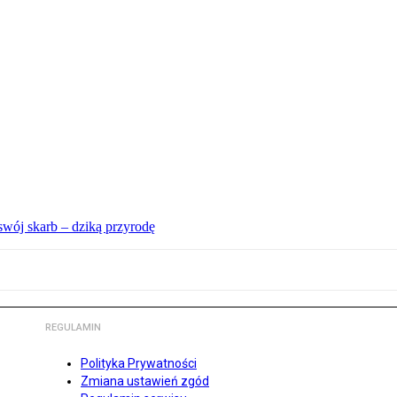
swój skarb – dziką przyrodę
REGULAMIN
Polityka Prywatności
Zmiana ustawień zgód