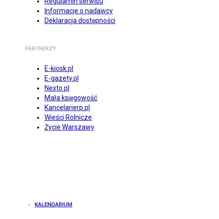
Regulamin serwisu
Informacje o nadawcy
Deklaracja dostępności
PARTNERZY
E-kiosk.pl
E-gazety.pl
Nexto.pl
Mała księgowość
Kancelarierp.pl
Wieści Rolnicze
Życie Warszawy
KALENDARIUM