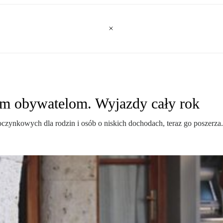
im obywatelom. Wyjazdy cały rok
ynkowych dla rodzin i osób o niskich dochodach, teraz go poszerza. M