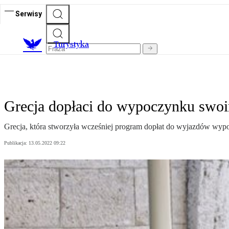
Serwisy
T
urystyka
Grecja dopłaci do wypoczynku swo
Grecja, która stworzyła wcześniej program dopłat do wyjazdów wypocz
Publikacja:
13.05.2022 09:22