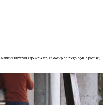
inister turystyki zapewnia też, że dostęp do niego będzie prostszy.