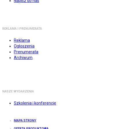
Napisz do nas
REKLAMA I PRENUMERATA
Reklama
Ogłoszenia
Prenumerata
Archiwum
NASZE WYDARZENIA
Szkolenia i konferencje
MAPA STRONY
OFERTA PRODUKTOWA