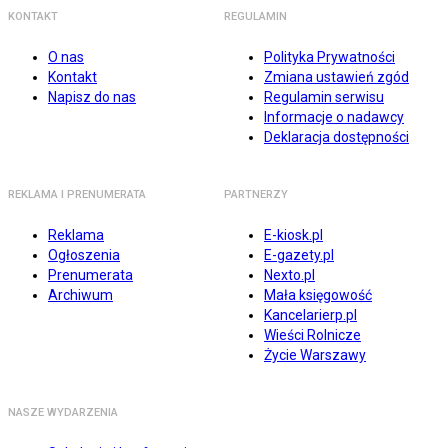
KONTAKT
REGULAMIN
O nas
Polityka Prywatności
Kontakt
Zmiana ustawień zgód
Napisz do nas
Regulamin serwisu
Informacje o nadawcy
Deklaracja dostępności
REKLAMA I PRENUMERATA
PARTNERZY
Reklama
E-kiosk.pl
Ogłoszenia
E-gazety.pl
Prenumerata
Nexto.pl
Archiwum
Mała księgowość
Kancelarierp.pl
Wieści Rolnicze
Życie Warszawy
NASZE WYDARZENIA