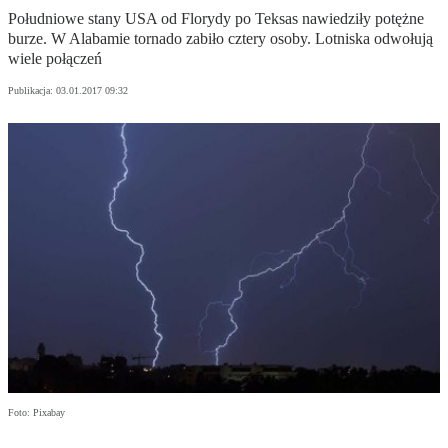
Południowe stany USA od Florydy po Teksas nawiedziły potężne
burze. W Alabamie tornado zabiło cztery osoby. Lotniska odwołują
wiele połączeń
Publikacja:
03.01.2017 09:32
Foto: Pixabay