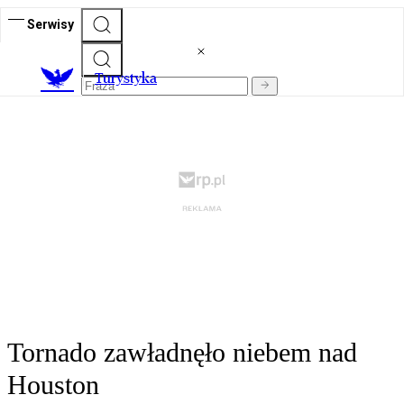
Serwisy
T
urystyka
Tornado zawładnęło niebem nad
Houston