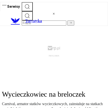
Serwisy
T
urystyka
Wycieczkowiec na breloczek
Carnival, armator statków wycieczkowych, zainstaluje na statkach