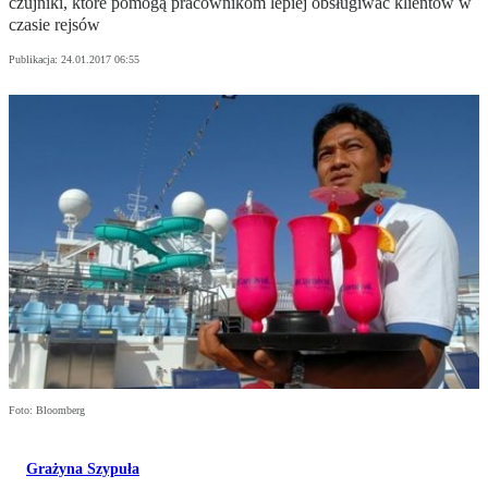
czujniki, które pomogą pracownikom lepiej obsługiwać klientów w
czasie rejsów
Publikacja:
24.01.2017 06:55
Foto: Bloomberg
Grażyna Szypuła