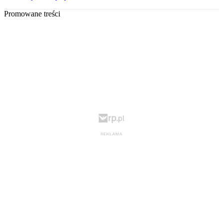
Promowane treści