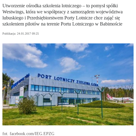
Utworzenie ośrodka szkolenia lotniczego – to pomysł spółki
Westwings, która we współpracy z samorządem województwa
lubuskiego i Przedsiębiorstwem Porty Lotnicze chce zająć się
szkoleniem pilotów na terenie Portu Lotniczego w Babimoście
Publikacja:
24.01.2017 09:25
fot. facebook.com/IEG.EPZG