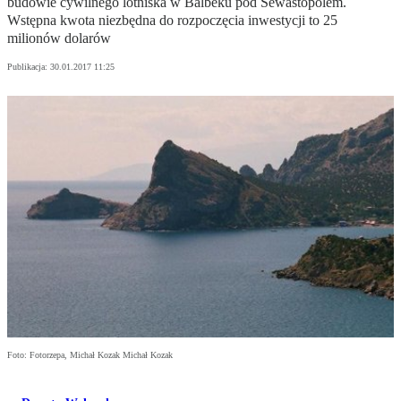
budowie cywilnego lotniska w Balbeku pod Sewastopolem.
Wstępna kwota niezbędna do rozpoczęcia inwestycji to 25
milionów dolarów
Publikacja:
30.01.2017 11:25
Foto: Fotorzepa, Michał Kozak Michał Kozak