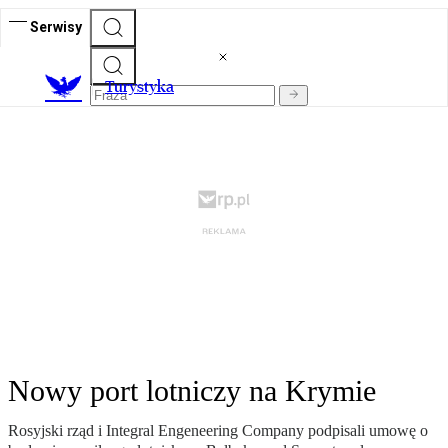
Serwisy
T
urystyka
Nowy port lotniczy na Krymie
Rosyjski rząd i Integral Engeneering Company podpisali umowę o