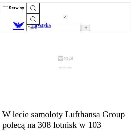
Serwisy
T
urystyka
W lecie samoloty Lufthansa Group
polecą na 308 lotnisk w 103