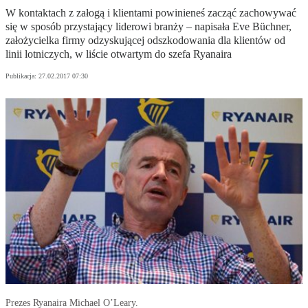
W kontaktach z załogą i klientami powinieneś zacząć zachowywać
się w sposób przystający liderowi branży – napisała Eve Büchner,
założycielka firmy odzyskującej odszkodowania dla klientów od
linii lotniczych, w liście otwartym do szefa Ryanaira
Publikacja:
27.02.2017 07:30
Prezes Ryanaira Michael O’Leary.