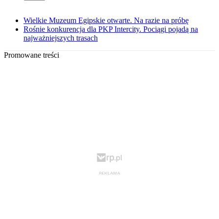
Wielkie Muzeum Egipskie otwarte. Na razie na próbę
Rośnie konkurencja dla PKP Intercity. Pociągi pojadą na
najważniejszych trasach
Promowane treści