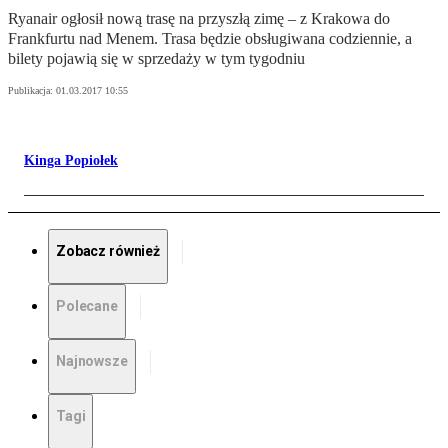
Ryanair ogłosił nową trasę na przyszłą zimę – z Krakowa do
Frankfurtu nad Menem. Trasa będzie obsługiwana codziennie, a
bilety pojawią się w sprzedaży w tym tygodniu
Publikacja:
01.03.2017 10:55
Kinga Popiołek
Zobacz również
Polecane
Najnowsze
Tagi