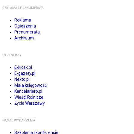
REKLAMA I PRENUMERATA
Reklama
Ogłoszenia
Prenumerata
Archiwum
PARTNERZY
E-kiosk.pl
E-gazety.pl
Nexto.pl
Mała księgowość
Kancelarierp.pl
Wieści Rolnicze
Życie Warszawy
NASZE WYDARZENIA
Szkolenia i konferencje