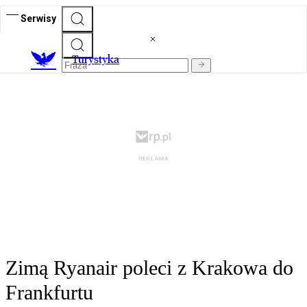
Serwisy
T
urystyka
Zimą Ryanair poleci z Krakowa do
Frankfurtu