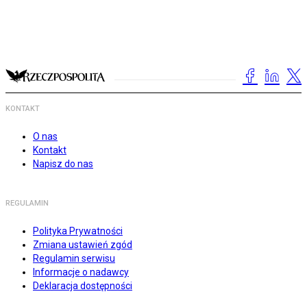
KONTAKT
O nas
Kontakt
Napisz do nas
REGULAMIN
Polityka Prywatności
Zmiana ustawień zgód
Regulamin serwisu
Informacje o nadawcy
Deklaracja dostępności