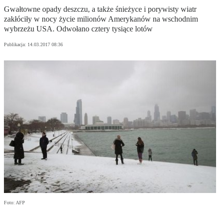
Gwałtowne opady deszczu, a także śnieżyce i porywisty wiatr
zakłóciły w nocy życie milionów Amerykanów na wschodnim
wybrzeżu USA. Odwołano cztery tysiące lotów
Publikacja:
14.03.2017 08:36
Foto: AFP