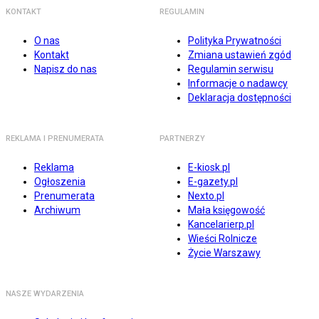
KONTAKT
REGULAMIN
O nas
Polityka Prywatności
Kontakt
Zmiana ustawień zgód
Napisz do nas
Regulamin serwisu
Informacje o nadawcy
Deklaracja dostępności
REKLAMA I PRENUMERATA
PARTNERZY
Reklama
E-kiosk.pl
Ogłoszenia
E-gazety.pl
Prenumerata
Nexto.pl
Archiwum
Mała księgowość
Kancelarierp.pl
Wieści Rolnicze
Życie Warszawy
NASZE WYDARZENIA