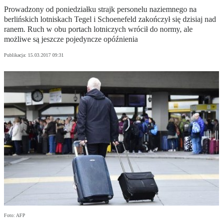
Prowadzony od poniedziałku strajk personelu naziemnego na
berlińskich lotniskach Tegel i Schoenefeld zakończył się dzisiaj nad
ranem. Ruch w obu portach lotniczych wrócił do normy, ale
możliwe są jeszcze pojedyncze opóźnienia
Publikacja:
15.03.2017 09:31
Foto: AFP