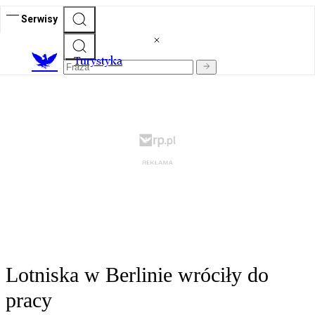
Serwisy
T
urystyka
Lotniska w Berlinie wróciły do
pracy