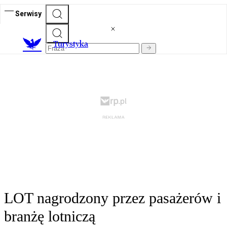
Serwisy
T
urystyka
LOT nagrodzony przez pasażerów i
branżę lotniczą