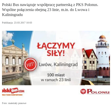
Polski Bus nawiązuje współpracę partnerską z PKS Polonus.
Wspólne połączenia obejmą 23 linie, m.in. do Lwowa i
Kaliningradu
Publikacja:
23.03.2017 10:03
Foto: materiały prasowe