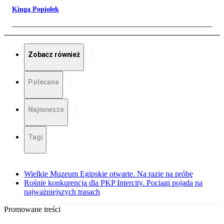
Kinga Popiołek
Zobacz również
Polecane
Najnowsze
Tagi
Wielkie Muzeum Egipskie otwarte. Na razie na próbę
Rośnie konkurencja dla PKP Intercity. Pociągi pojadą na
najważniejszych trasach
Promowane treści