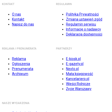
KONTAKT
REGULAMIN
O nas
Polityka Prywatności
Kontakt
Zmiana ustawień zgód
Napisz do nas
Regulamin serwisu
Informacje o nadawcy
Deklaracja dostępności
REKLAMA I PRENUMERATA
PARTNERZY
Reklama
E-kiosk.pl
Ogłoszenia
E-gazety.pl
Prenumerata
Nexto.pl
Archiwum
Mała księgowość
Kancelarierp.pl
Wieści Rolnicze
Życie Warszawy
NASZE WYDARZENIA