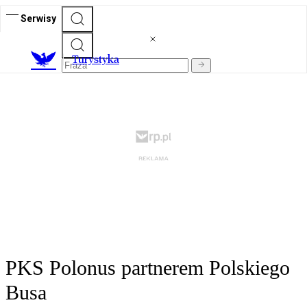
Serwisy
T
urystyka
PKS Polonus partnerem Polskiego
Busa