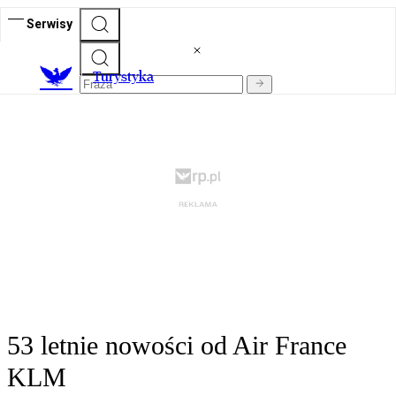
Serwisy
T
urystyka
53 letnie nowości od Air France
KLM