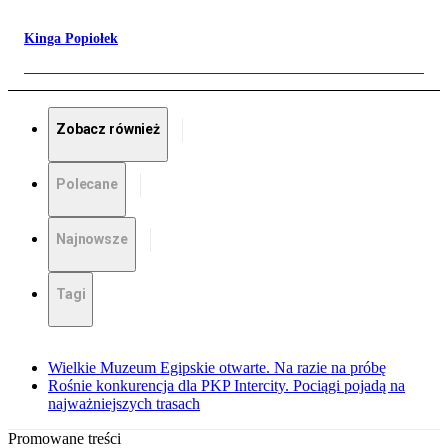
Kinga Popiołek
Zobacz również
Polecane
Najnowsze
Tagi
Wielkie Muzeum Egipskie otwarte. Na razie na próbę
Rośnie konkurencja dla PKP Intercity. Pociągi pojadą na
najważniejszych trasach
Promowane treści