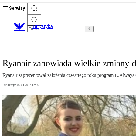
Serwisy
T
urystyka
Ryanair zapowiada wielkie zmiany 
Ryanair zaprezentował założenia czwartego roku programu „Always Ge
Publikacja:
06.04.2017 12:56