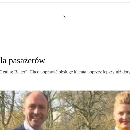
dla pasażerów
tting Better”. Chce poprawić obsługę klienta poprzez lepszy niż dot