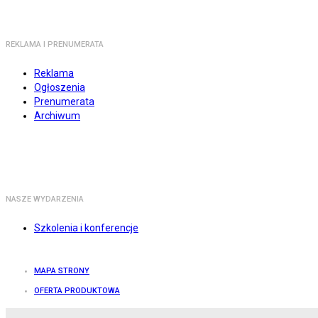
REKLAMA I PRENUMERATA
Reklama
Ogłoszenia
Prenumerata
Archiwum
NASZE WYDARZENIA
Szkolenia i konferencje
MAPA STRONY
OFERTA PRODUKTOWA