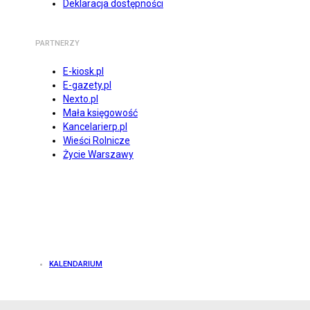
Deklaracja dostępności
PARTNERZY
E-kiosk.pl
E-gazety.pl
Nexto.pl
Mała księgowość
Kancelarierp.pl
Wieści Rolnicze
Życie Warszawy
KALENDARIUM