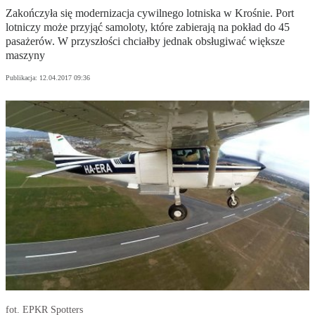
Zakończyła się modernizacja cywilnego lotniska w Krośnie. Port
lotniczy może przyjąć samoloty, które zabierają na pokład do 45
pasażerów. W przyszłości chciałby jednak obsługiwać większe
maszyny
Publikacja:
12.04.2017 09:36
fot. EPKR Spotters