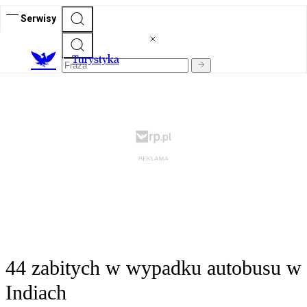
Serwisy
T
urystyka
44 zabitych w wypadku autobusu w
Indiach