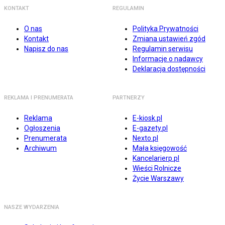
KONTAKT
REGULAMIN
O nas
Polityka Prywatności
Kontakt
Zmiana ustawień zgód
Napisz do nas
Regulamin serwisu
Informacje o nadawcy
Deklaracja dostępności
REKLAMA I PRENUMERATA
PARTNERZY
Reklama
E-kiosk.pl
Ogłoszenia
E-gazety.pl
Prenumerata
Nexto.pl
Archiwum
Mała księgowość
Kancelarierp.pl
Wieści Rolnicze
Życie Warszawy
NASZE WYDARZENIA