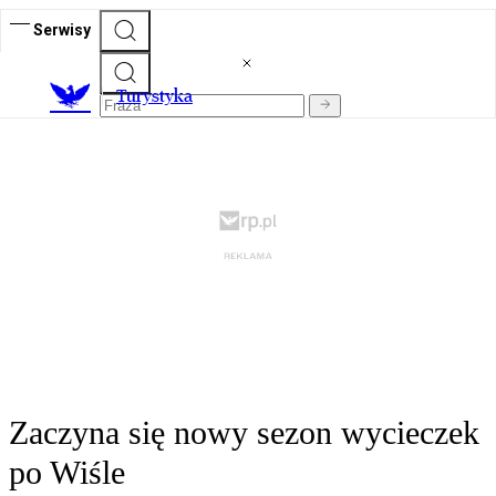
Serwisy
T
urystyka
Zaczyna się nowy sezon wycieczek
po Wiśle