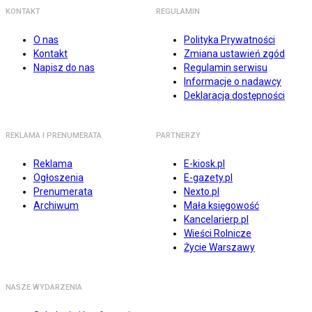
KONTAKT
REGULAMIN
O nas
Polityka Prywatności
Kontakt
Zmiana ustawień zgód
Napisz do nas
Regulamin serwisu
Informacje o nadawcy
Deklaracja dostępności
REKLAMA I PRENUMERATA
PARTNERZY
Reklama
E-kiosk.pl
Ogłoszenia
E-gazety.pl
Prenumerata
Nexto.pl
Archiwum
Mała księgowość
Kancelarierp.pl
Wieści Rolnicze
Życie Warszawy
NASZE WYDARZENIA