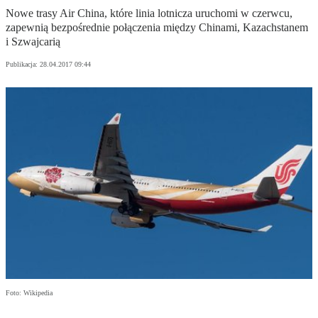
Nowe trasy Air China, które linia lotnicza uruchomi w czerwcu,
zapewnią bezpośrednie połączenia między Chinami, Kazachstanem
i Szwajcarią
Publikacja:
28.04.2017 09:44
Foto: Wikipedia