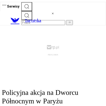
Serwisy
T
urystyka
Policyjna akcja na Dworcu
Północnym w Paryżu