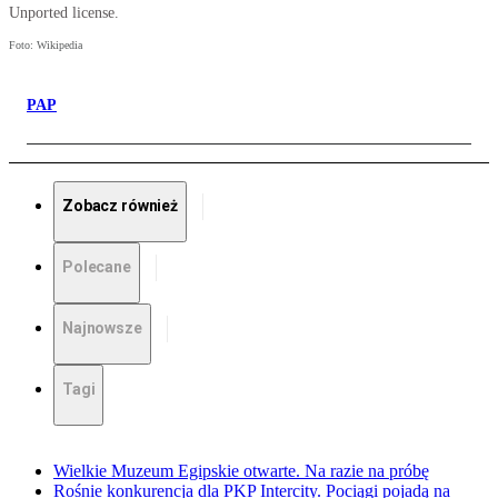
Unported license.
Foto: Wikipedia
PAP
Zobacz również
Polecane
Najnowsze
Tagi
Wielkie Muzeum Egipskie otwarte. Na razie na próbę
Rośnie konkurencja dla PKP Intercity. Pociągi pojadą na