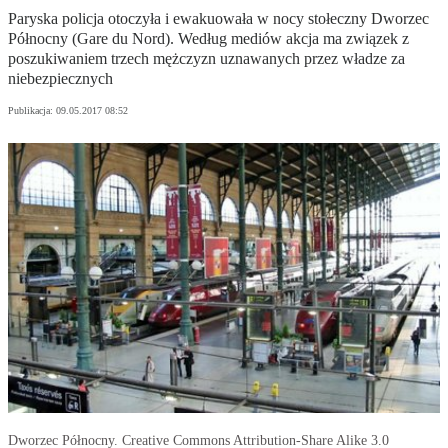
Paryska policja otoczyła i ewakuowała w nocy stołeczny Dworzec
Północny (Gare du Nord). Według mediów akcja ma związek z
poszukiwaniem trzech mężczyzn uznawanych przez władze za
niebezpiecznych
Publikacja:
09.05.2017 08:52
Dworzec Północny. Creative Commons Attribution-Share Alike 3.0