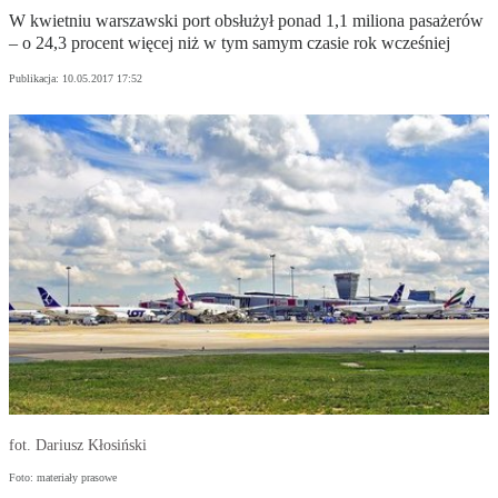
W kwietniu warszawski port obsłużył ponad 1,1 miliona pasażerów
– o 24,3 procent więcej niż w tym samym czasie rok wcześniej
Publikacja:
10.05.2017 17:52
fot. Dariusz Kłosiński
Foto: materiały prasowe