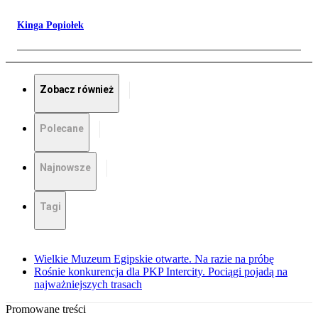
Kinga Popiołek
Zobacz również
Polecane
Najnowsze
Tagi
Wielkie Muzeum Egipskie otwarte. Na razie na próbę
Rośnie konkurencja dla PKP Intercity. Pociągi pojadą na
najważniejszych trasach
Promowane treści