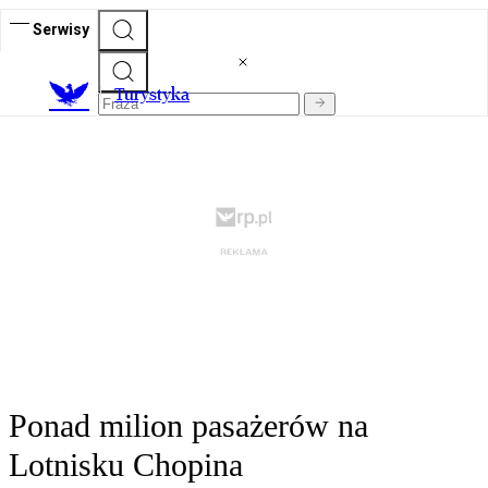
Serwisy
T
urystyka
Ponad milion pasażerów na
Lotnisku Chopina