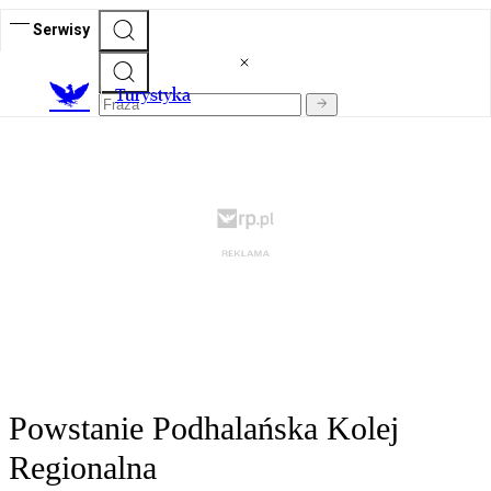
Serwisy
T
urystyka
Powstanie Podhalańska Kolej
Regionalna