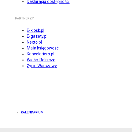
Deklaracja dostępności
PARTNERZY
E-kiosk.pl
E-gazety.pl
Nexto.pl
Mała księgowość
Kancelarierp.pl
Wieści Rolnicze
Życie Warszawy
KALENDARIUM