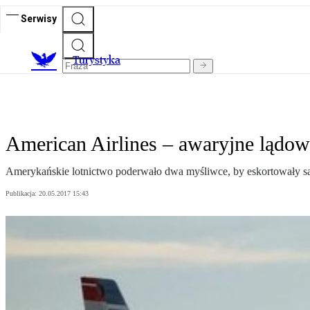
Serwisy
T
urystyka
American Airlines – awaryjne lądow
Amerykańskie lotnictwo poderwało dwa myśliwce, by eskortowały sam
Publikacja:
20.05.2017 15:43