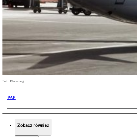
Foto: Bloomberg
PAP
Zobacz również