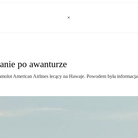
anie po awanturze
olot American Airlines lecący na Hawaje. Powodem była informacja o