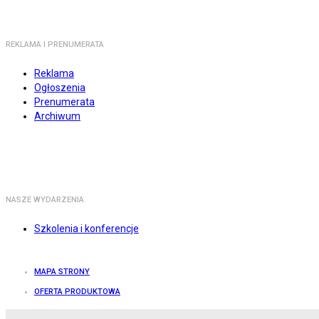
REKLAMA I PRENUMERATA
Reklama
Ogłoszenia
Prenumerata
Archiwum
NASZE WYDARZENIA
Szkolenia i konferencje
MAPA STRONY
OFERTA PRODUKTOWA