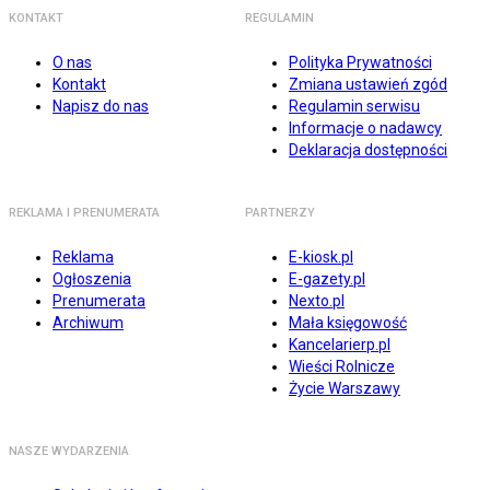
KONTAKT
REGULAMIN
O nas
Polityka Prywatności
Kontakt
Zmiana ustawień zgód
Napisz do nas
Regulamin serwisu
Informacje o nadawcy
Deklaracja dostępności
REKLAMA I PRENUMERATA
PARTNERZY
Reklama
E-kiosk.pl
Ogłoszenia
E-gazety.pl
Prenumerata
Nexto.pl
Archiwum
Mała księgowość
Kancelarierp.pl
Wieści Rolnicze
Życie Warszawy
NASZE WYDARZENIA