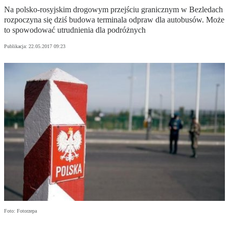
Na polsko-rosyjskim drogowym przejściu granicznym w Bezledach
rozpoczyna się dziś budowa terminala odpraw dla autobusów. Może
to spowodować utrudnienia dla podróżnych
Publikacja:
22.05.2017 09:23
Foto: Fotorzepa