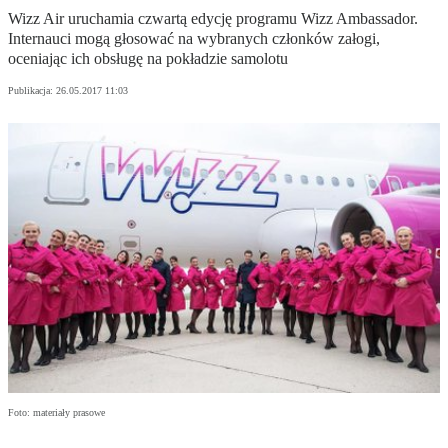
Wizz Air uruchamia czwartą edycję programu Wizz Ambassador.
Internauci mogą głosować na wybranych członków załogi,
oceniając ich obsługę na pokładzie samolotu
Publikacja:
26.05.2017 11:03
Foto: materiały prasowe