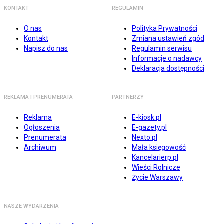
KONTAKT
REGULAMIN
O nas
Polityka Prywatności
Kontakt
Zmiana ustawień zgód
Napisz do nas
Regulamin serwisu
Informacje o nadawcy
Deklaracja dostępności
REKLAMA I PRENUMERATA
PARTNERZY
Reklama
E-kiosk.pl
Ogłoszenia
E-gazety.pl
Prenumerata
Nexto.pl
Archiwum
Mała księgowość
Kancelarierp.pl
Wieści Rolnicze
Życie Warszawy
NASZE WYDARZENIA