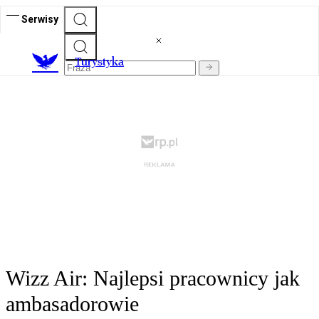
Serwisy
T
urystyka
Wizz Air: Najlepsi pracownicy jak
ambasadorowie