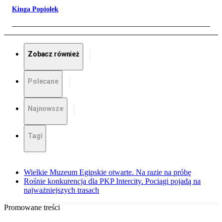
Kinga Popiołek
Zobacz również
Polecane
Najnowsze
Tagi
Wielkie Muzeum Egipskie otwarte. Na razie na próbę
Rośnie konkurencja dla PKP Intercity. Pociągi pojadą na
najważniejszych trasach
Promowane treści