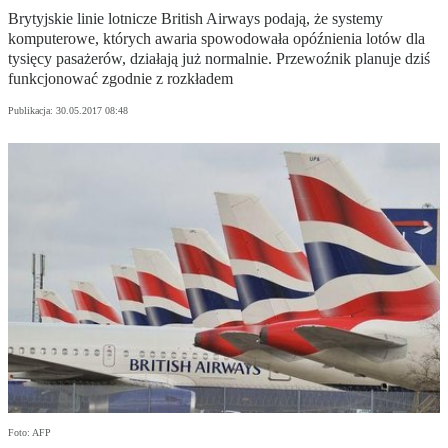
Brytyjskie linie lotnicze British Airways podają, że systemy
komputerowe, których awaria spowodowała opóźnienia lotów dla
tysięcy pasażerów, działają już normalnie. Przewoźnik planuje dziś
funkcjonować zgodnie z rozkładem
Publikacja:
30.05.2017 08:48
Foto: AFP