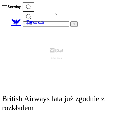
Serwisy
T
urystyka
British Airways lata już zgodnie z
rozkładem