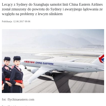
Lecący z Sydney do Szanghaju samolot linii China Eastern Airlines
został zmuszony do powrotu do Sydney i awaryjnego lądowania ze
względu na problemy z lewym silnikiem
Publikacja:
12.06.2017 09:06
fot. flychinaeastern.com