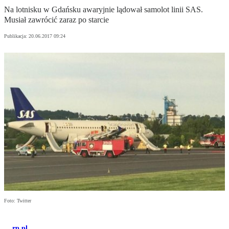
Na lotnisku w Gdańsku awaryjnie lądował samolot linii SAS.
Musiał zawrócić zaraz po starcie
Publikacja:
20.06.2017 09:24
Foto: Twitter
rp.pl