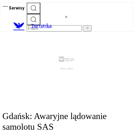
Serwisy
T
urystyka
Gdańsk: Awaryjne lądowanie
samolotu SAS