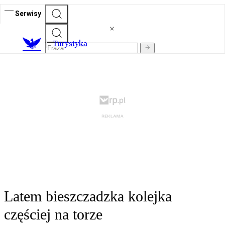
Serwisy
T
urystyka
Latem bieszczadzka kolejka
częściej na torze