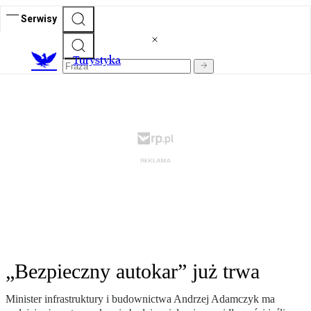
Serwisy
T
urystyka
„Bezpieczny autokar” już trwa
Minister infrastruktury i budownictwa Andrzej Adamczyk ma