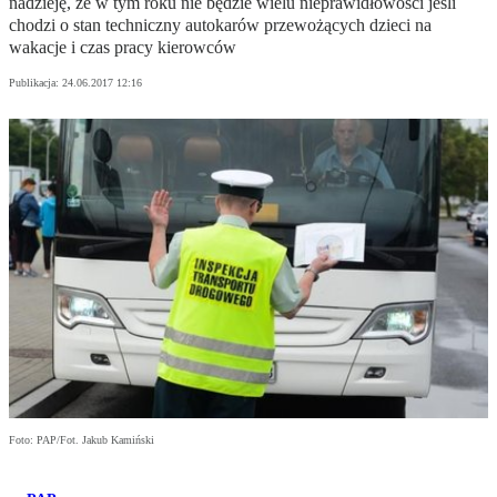
nadzieję, że w tym roku nie będzie wielu nieprawidłowości jeśli
chodzi o stan techniczny autokarów przewożących dzieci na
wakacje i czas pracy kierowców
Publikacja:
24.06.2017 12:16
Foto: PAP/Fot. Jakub Kamiński