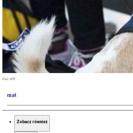
Foto: AFP
rp.pl
Zobacz również