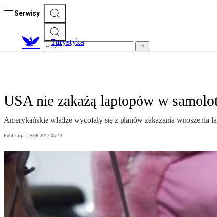
Serwisy
T
urystyka
USA nie zakażą laptopów w samolo
Amerykańskie władze wycofały się z planów zakazania wnoszenia 
Publikacja:
29.06.2017 08:43