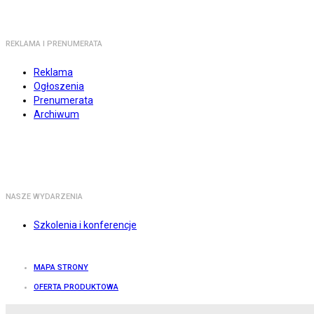
REKLAMA I PRENUMERATA
Reklama
Ogłoszenia
Prenumerata
Archiwum
NASZE WYDARZENIA
Szkolenia i konferencje
MAPA STRONY
OFERTA PRODUKTOWA