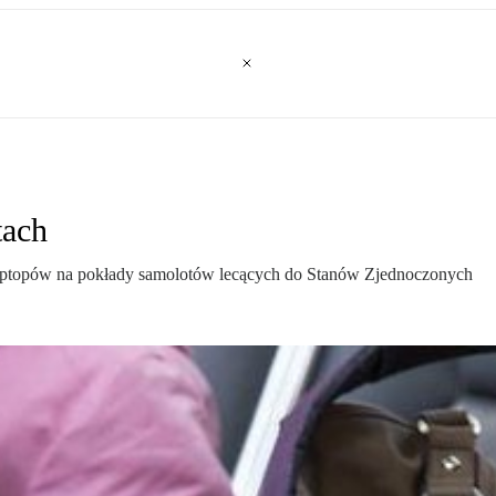
tach
laptopów na pokłady samolotów lecących do Stanów Zjednoczonych