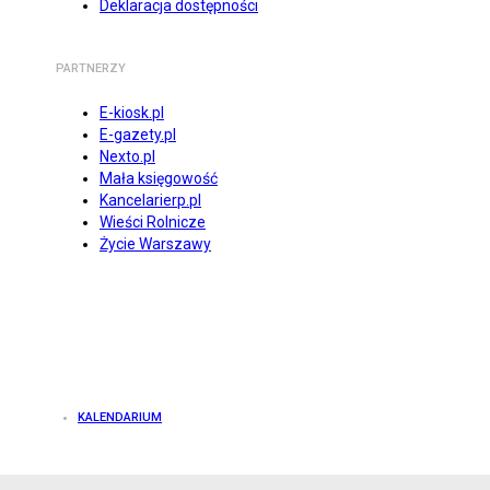
Deklaracja dostępności
PARTNERZY
E-kiosk.pl
E-gazety.pl
Nexto.pl
Mała księgowość
Kancelarierp.pl
Wieści Rolnicze
Życie Warszawy
KALENDARIUM