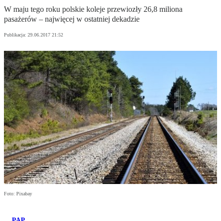
W maju tego roku polskie koleje przewiozły 26,8 miliona
pasażerów – najwięcej w ostatniej dekadzie
Publikacja:
29.06.2017 21:52
Foto: Pixabay
PAP