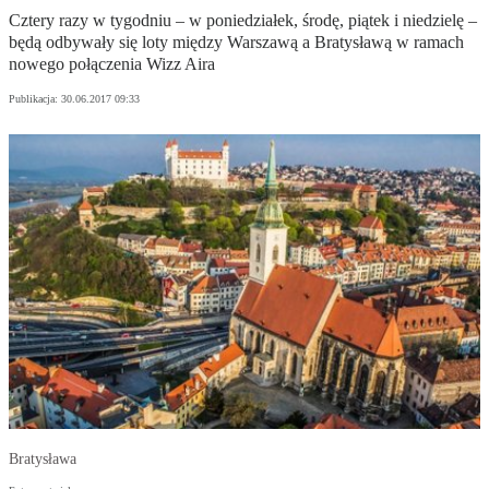
Cztery razy w tygodniu – w poniedziałek, środę, piątek i niedzielę –
będą odbywały się loty między Warszawą a Bratysławą w ramach
nowego połączenia Wizz Aira
Publikacja:
30.06.2017 09:33
Bratysława