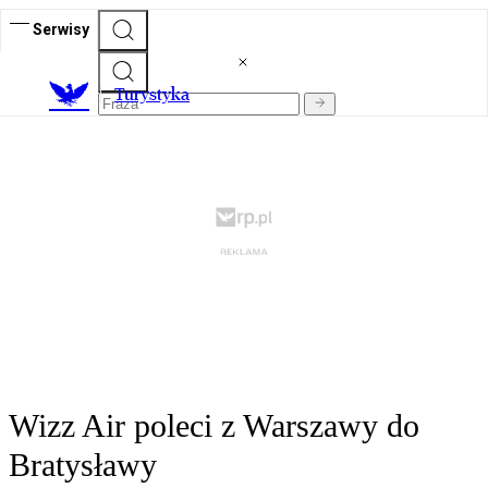
Serwisy
T
urystyka
Wizz Air poleci z Warszawy do
Bratysławy