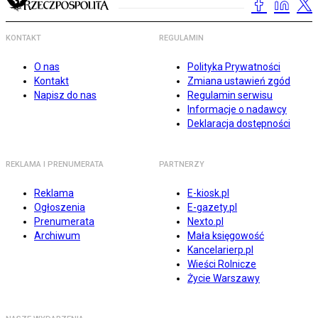
KONTAKT
REGULAMIN
O nas
Polityka Prywatności
Kontakt
Zmiana ustawień zgód
Napisz do nas
Regulamin serwisu
Informacje o nadawcy
Deklaracja dostępności
REKLAMA I PRENUMERATA
PARTNERZY
Reklama
E-kiosk.pl
Ogłoszenia
E-gazety.pl
Prenumerata
Nexto.pl
Archiwum
Mała księgowość
Kancelarierp.pl
Wieści Rolnicze
Życie Warszawy