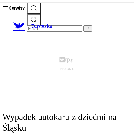
Serwisy
T
urystyka
Wypadek autokaru z dziećmi na
Śląsku