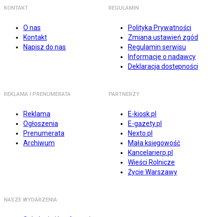
KONTAKT
REGULAMIN
O nas
Polityka Prywatności
Kontakt
Zmiana ustawień zgód
Napisz do nas
Regulamin serwisu
Informacje o nadawcy
Deklaracja dostępności
REKLAMA I PRENUMERATA
PARTNERZY
Reklama
E-kiosk.pl
Ogłoszenia
E-gazety.pl
Prenumerata
Nexto.pl
Archiwum
Mała księgowość
Kancelarierp.pl
Wieści Rolnicze
Życie Warszawy
NASZE WYDARZENIA