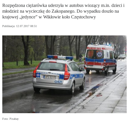
Rozpędzona ciężarówka uderzyła w autobus wiozący m.in. dzieci i
młodzież na wycieczkę do Zakopanego. Do wypadku doszło na
krajowej „jedynce” w Wikłowie koło Częstochowy
Publikacja:
12.07.2017 08:51
Foto: Pixabay