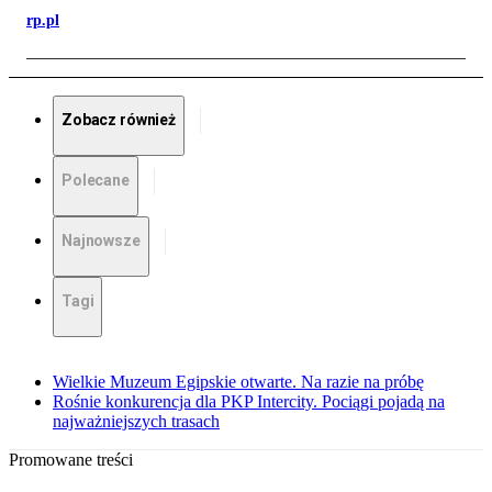
rp.pl
Zobacz również
Polecane
Najnowsze
Tagi
Wielkie Muzeum Egipskie otwarte. Na razie na próbę
Rośnie konkurencja dla PKP Intercity. Pociągi pojadą na
najważniejszych trasach
Promowane treści