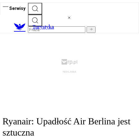
Serwisy
T
urystyka
Ryanair: Upadłość Air Berlina jest
sztuczna