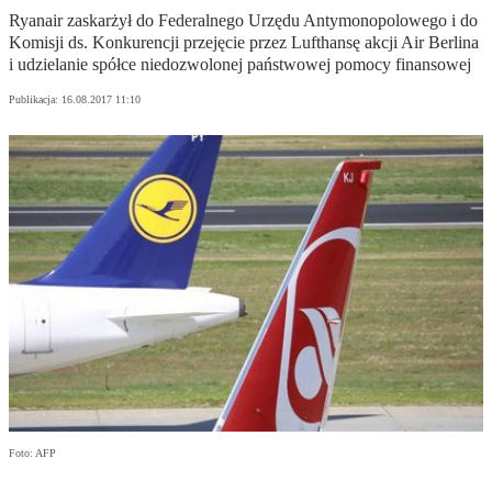
Ryanair zaskarżył do Federalnego Urzędu Antymonopolowego i do
Komisji ds. Konkurencji przejęcie przez Lufthansę akcji Air Berlina
i udzielanie spółce niedozwolonej państwowej pomocy finansowej
Publikacja:
16.08.2017 11:10
Foto: AFP