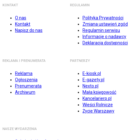
KONTAKT
REGULAMIN
O nas
Polityka Prywatności
Kontakt
Zmiana ustawień zgód
Napisz do nas
Regulamin serwisu
Informacje o nadawcy
Deklaracja dostępności
REKLAMA I PRENUMERATA
PARTNERZY
Reklama
E-kiosk.pl
Ogłoszenia
E-gazety.pl
Prenumerata
Nexto.pl
Archiwum
Mała księgowość
Kancelarierp.pl
Wieści Rolnicze
Życie Warszawy
NASZE WYDARZENIA